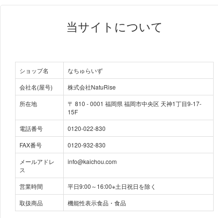
当サイトについて
ショップ名
なちゅらいず
会社名(屋号)
株式会社NatuRise
所在地
〒
810
-
0001
福岡県 福岡市中央区 天神1丁目9-17-
15F
電話番号
0120-022-830
FAX番号
0120-932-830
メールアドレ
info@kaichou.com
ス
営業時間
平日9:00～16:00※土日祝日を除く
取扱商品
機能性表示食品・食品